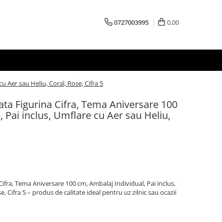
0727003995
0,00
u Aer sau Heliu, Coral, Rose, Cifra 5
zata Figurina Cifra, Tema Aniversare 100
 Pai inclus, Umflare cu Aer sau Heliu,
Cifra, Tema Aniversare 100 cm, Ambalaj Individual, Pai inclus,
, Cifra 5 – produs de calitate ideal pentru uz zilnic sau ocazii