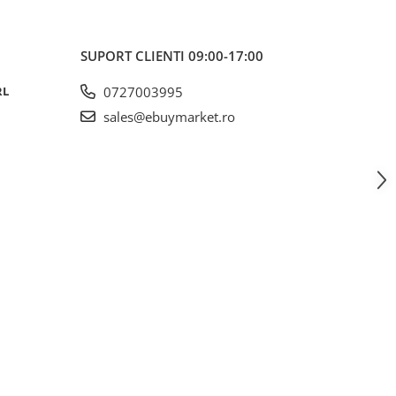
SUPORT CLIENTI
09:00-17:00
RL
0727003995
sales@ebuymarket.ro