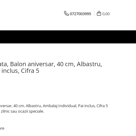
0727003995
0,00
ata, Balon aniversar, 40 cm, Albastru,
inclus, Cifra 5
versar, 40 cm, Albastru, Ambalaj Individual, Pai inclus, Cifra 5
zilnic sau ocazii speciale.
are