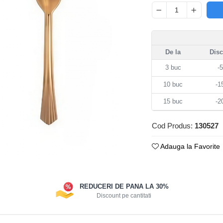
De la
Dis
3
buc
-
10
buc
-
15
buc
-
Cod Produs:
130527
Adauga la Favorite
REDUCERI DE PANA LA 30%
Discount pe cantitati