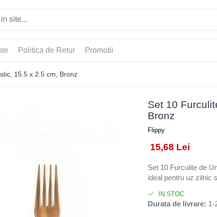
nte
Politica de Retur
Promotii
stic, 15.5 x 2.5 cm, Bronz
Set 10 Furculit
Bronz
Flippy
15,68 Lei
Set 10 Furculite de Un
ideal pentru uz zilnic 
IN STOC
Durata de livrare:
1-2