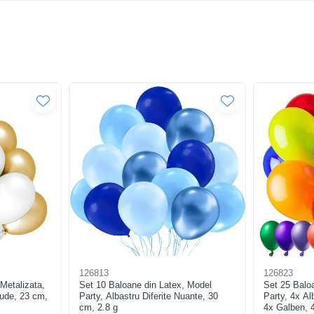
126813
126823
Metalizata,
Set 10 Baloane din Latex, Model
Set 25 Balo
Nude, 23 cm,
Party, Albastru Diferite Nuante, 30
Party, 4x Al
cm, 2.8 g
4x Galben, 4