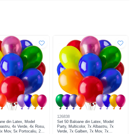
126838
ane din Latex, Model
Set 50 Baloane din Latex, Model
bastru, 4x Verde, 4x Rosu,
Party, Multicolor, 7x Albastru, 7x
x Mov, 5x Portocaliu, 23
Verde, 7x Galben, 7x Mov, 7x