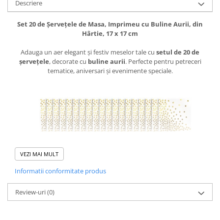
Descriere
Set 20 de Șervețele de Masa, Imprimeu cu Buline Aurii, din
Hârtie, 17 x 17 cm
Adauga un aer elegant și festiv meselor tale cu
setul de 20 de
șervețele
, decorate cu
buline aurii
. Perfecte pentru petreceri
tematice, aniversari și evenimente speciale.
VEZI MAI MULT
Informatii conformitate produs
Review-uri
(0)