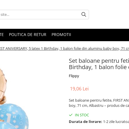
TE
POLITICA DE RETUR
PROMOTII
RST ANIVERSARY, 5 latex 1 Birthday, 1 balon folie din aluminu baby boy, 71 c
Set baloane pentru fet
Birthday, 1 balon foli
Flippy
19,06 Lei
Set baloane pentru fetite, FIRST AN
boy, 71 cm, Albastru – produs de cali
IN STOC
Durata de livrare:
1-2 zile lucrato