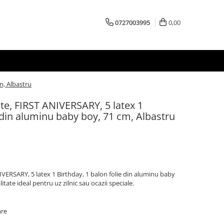
0727003995
0,00
m, Albastru
ite, FIRST ANIVERSARY, 5 latex 1
e din aluminu baby boy, 71 cm, Albastru
IVERSARY, 5 latex 1 Birthday, 1 balon folie din aluminu baby
tate ideal pentru uz zilnic sau ocazii speciale.
are