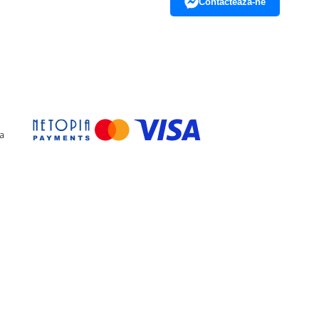
Contacteaza-ne
a