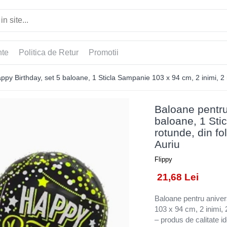
nte
Politica de Retur
Promotii
py Birthday, set 5 baloane, 1 Sticla Sampanie 103 x 94 cm, 2 inimi, 2 ro
Baloane pentru
baloane, 1 Sti
rotunde, din fo
Auriu
Flippy
21,68 Lei
Baloane pentru aniver
103 x 94 cm, 2 inimi, 2
– produs de calitate id