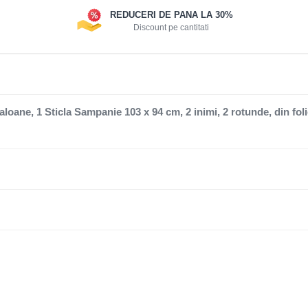
REDUCERI DE PANA LA 30%
Discount pe cantitati
oane, 1 Sticla Sampanie 103 x 94 cm, 2 inimi, 2 rotunde, din foli