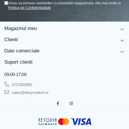
Vreau sa primesc newsletter cu promotiile magazinului. Afla mai multe in
Politica de Confidentialitate
Magazinul meu
Clienti
Date comerciale
Suport clienti
09:00-17:00
0727003995
sales@ebuymarket.ro