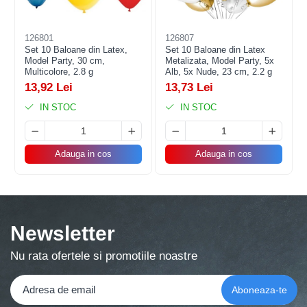
126801
126807
Set 10 Baloane din Latex,
Set 10 Baloane din Latex
Model Party, 30 cm,
Metalizata, Model Party, 5x
Multicolore, 2.8 g
Alb, 5x Nude, 23 cm, 2.2 g
13,92 Lei
13,73 Lei
IN STOC
IN STOC
Adauga in cos
Adauga in cos
Newsletter
Nu rata ofertele si promotiile noastre