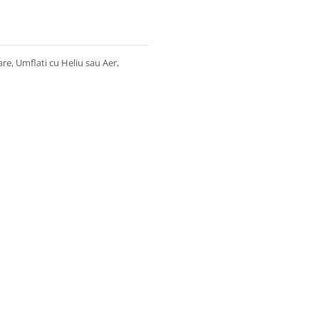
re, Umflati cu Heliu sau Aer,