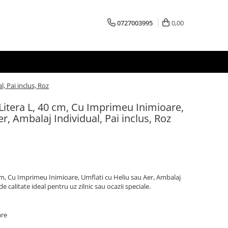
0727003995
0,00
, Pai inclus, Roz
 Litera L, 40 cm, Cu Imprimeu Inimioare,
r, Ambalaj Individual, Pai inclus, Roz
 cm, Cu Imprimeu Inimioare, Umflati cu Heliu sau Aer, Ambalaj
e calitate ideal pentru uz zilnic sau ocazii speciale.
are