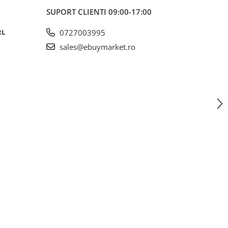
SUPORT CLIENTI
09:00-17:00
RL
0727003995
sales@ebuymarket.ro