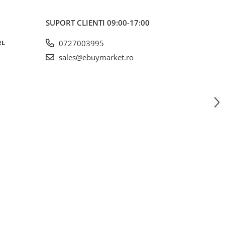
SUPORT CLIENTI
09:00-17:00
RL
0727003995
sales@ebuymarket.ro