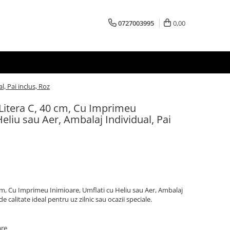
0727003995
0,00
, Pai inclus, Roz
 Litera C, 40 cm, Cu Imprimeu
eliu sau Aer, Ambalaj Individual, Pai
 cm, Cu Imprimeu Inimioare, Umflati cu Heliu sau Aer, Ambalaj
e calitate ideal pentru uz zilnic sau ocazii speciale.
are