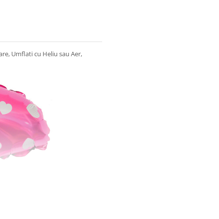
re, Umflati cu Heliu sau Aer,