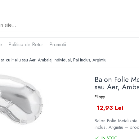
te
Politica de Retur
Promotii
ti cu Heliu sau Aer, Ambalaj Individual, Pai inclus, Argintiu
Balon Folie Me
sau Aer, Ambal
Flippy
12,93 Lei
Balon Folie Metalizata
inclus, Argintiu – prod
IN STOC