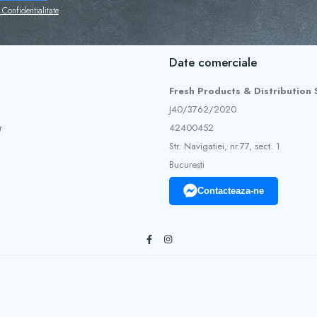
 Confidentialitate
Date comerciale
Fresh Products & Distribution
J40/3762/2020
r
42400452
Str. Navigatiei, nr.77, sect. 1
Bucuresti
Contacteaza-ne