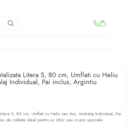
talizata Litera S, 80 cm, Umflati cu Heliu
aj Individual, Pai inclus, Argintiu
 Litera S, 80 cm, Umflati cu Heliu sau Aer, Ambalaj Individual, Pai
us de calitate ideal pentru uz zilnic sau ocazii speciale.