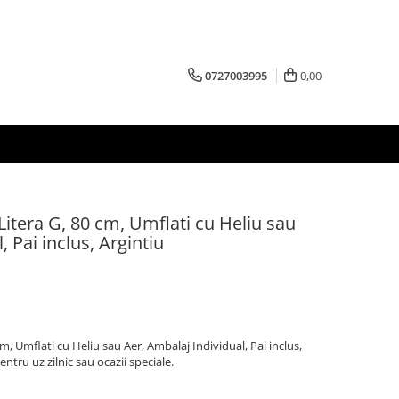
0727003995
0,00
Litera G, 80 cm, Umflati cu Heliu sau
, Pai inclus, Argintiu
cm, Umflati cu Heliu sau Aer, Ambalaj Individual, Pai inclus,
entru uz zilnic sau ocazii speciale.