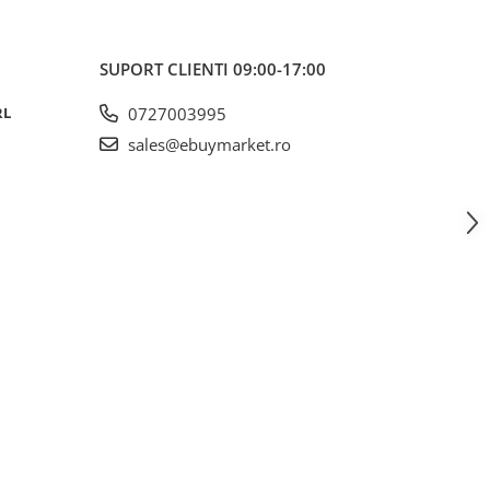
SUPORT CLIENTI
09:00-17:00
RL
0727003995
sales@ebuymarket.ro