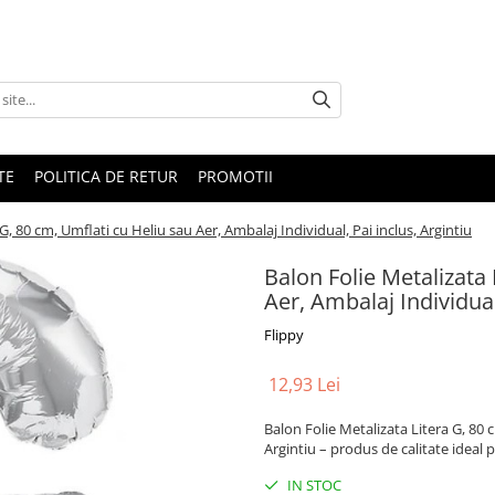
TE
POLITICA DE RETUR
PROMOTII
G, 80 cm, Umflati cu Heliu sau Aer, Ambalaj Individual, Pai inclus, Argintiu
Balon Folie Metalizata 
Aer, Ambalaj Individual
Flippy
12,93 Lei
Balon Folie Metalizata Litera G, 80 
Argintiu – produs de calitate ideal p
IN STOC