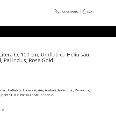
0727003995
0,00
Litera O, 100 cm, Umflati cu Heliu sau
, Pai inclus, Rose Gold
 cm, Umflati cu Heliu sau Aer, Ambalaj Individual, Pai inclus,
pentru uz zilnic sau ocazii speciale.
are