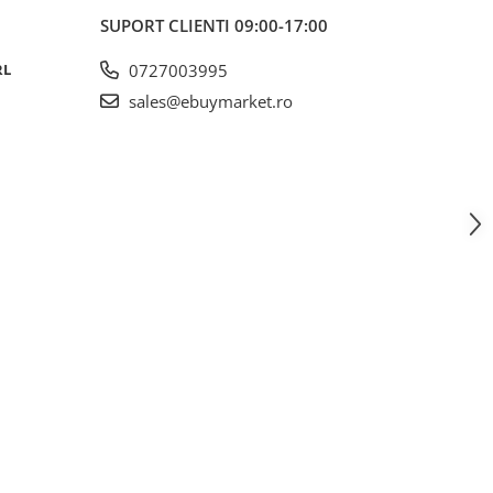
SUPORT CLIENTI
09:00-17:00
RL
0727003995
sales@ebuymarket.ro