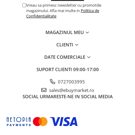
Vreau sa primesc newsletter cu promotiile
magazinului. Afla mai multe in
Politica de
Confidentialitate
MAGAZINUL MEU
CLIENTI
DATE COMERCIALE
SUPORT CLIENTI
09:00-17:00
0727003995
sales@ebuymarket.ro
SOCIAL
URMARESTE-NE IN SOCIAL MEDIA