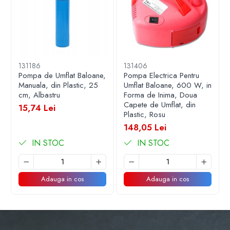
131186
131406
Pompa de Umflat Baloane,
Pompa Electrica Pentru
Manuala, din Plastic, 25
Umflat Baloane, 600 W, in
cm, Albastru
Forma de Inima, Doua
Capete de Umflat, din
15,74 Lei
Plastic, Rosu
148,05 Lei
IN STOC
IN STOC
Adauga in cos
Adauga in cos