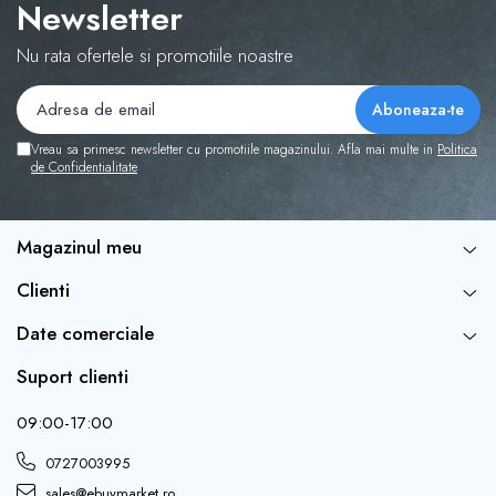
Newsletter
Nu rata ofertele si promotiile noastre
Vreau sa primesc newsletter cu promotiile magazinului. Afla mai multe in
Politica
de Confidentialitate
Magazinul meu
Clienti
Date comerciale
Suport clienti
09:00-17:00
0727003995
sales@ebuymarket.ro