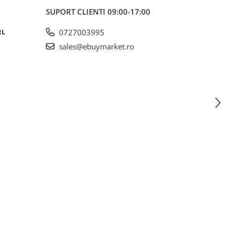
SUPORT CLIENTI
09:00-17:00
RL
0727003995
sales@ebuymarket.ro