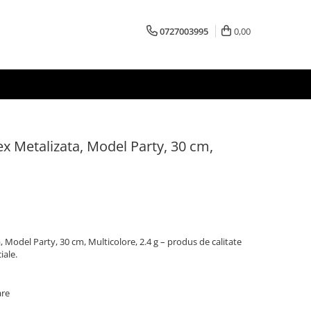
0727003995
0,00
ex Metalizata, Model Party, 30 cm,
 Model Party, 30 cm, Multicolore, 2.4 g – produs de calitate
iale.
are