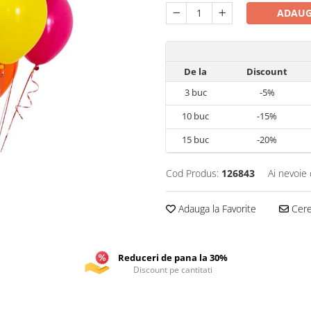
ADAUG
De la
Discount
3
buc
-5%
10
buc
-15%
15
buc
-20%
Cod Produs:
126843
Ai nevoie 
Adauga la Favorite
Cere 
Reduceri de pana la 30%
Discount pe cantitati