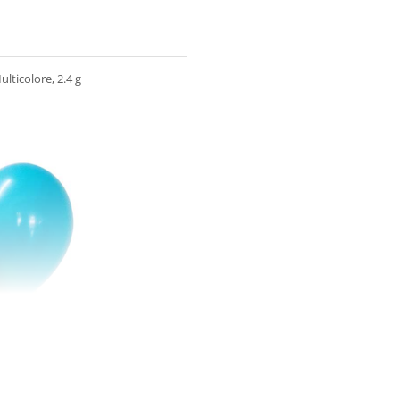
lticolore, 2.4 g