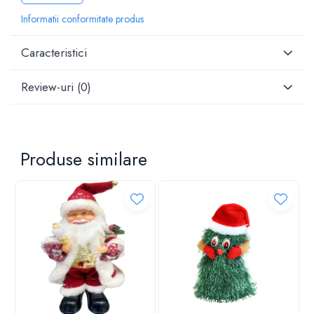
al casei tale.
Informatii conformitate produs
Caracteristici
Review-uri
(0)
Produse similare
Descriere produs:
Acest felinar LED este perfect pentru a crea o atmosfera