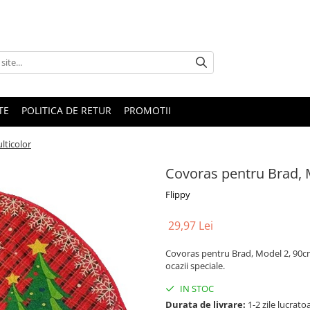
TE
POLITICA DE RETUR
PROMOTII
lticolor
Covoras pentru Brad, 
Flippy
29,97 Lei
Covoras pentru Brad, Model 2, 90cm,
ocazii speciale.
IN STOC
Durata de livrare:
1-2 zile lucrato