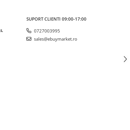
SUPORT CLIENTI
09:00-17:00
RL
0727003995
sales@ebuymarket.ro