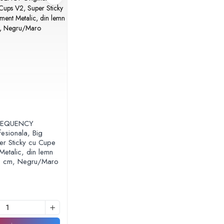
FREQUENCY
fesionala, Big
r Sticky cu Cupe
Metalic, din lemn
5 cm, Negru/Maro