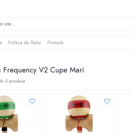
te
Politica de Retur
Promotii
 Frequency V2 Cupe Mari
in
5
produse